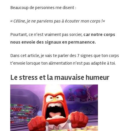
Beaucoup de personnes me disent :
« Céline
, je ne parviens pas à écouter mon corps !
«
Pourtant, ce n’est vraiment pas sorcier,
car notre corps
nous envoie des signaux en permanence.
Dans cet article, je vais te parler des 7 signes que ton corps
t’envoie lorsque ton alimentation n’est pas adaptée à toi.
Le stress et la mauvaise humeur