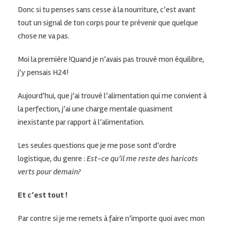
Donc si tu penses sans cesse à la nourriture, c’est avant
tout un signal de ton corps pour te prévenir que quelque
chose ne va pas.
Moi la première !
Quand je n’avais pas trouvé mon équilibre,
j’y pensais
H24
!
Aujourd’hui, que j’ai trouvé l’alimentation qui me convient à
la perfection, j’ai une charge mentale quasiment
inexistante par rapport à l’alimentation.
Les seules questions que je me pose sont d’ordre
logistique, du genre :
Est
-ce qu’il me reste des haricots
verts pour
demain?
Et c’est tout !
Par contre si je me remets à faire n’importe quoi avec mon