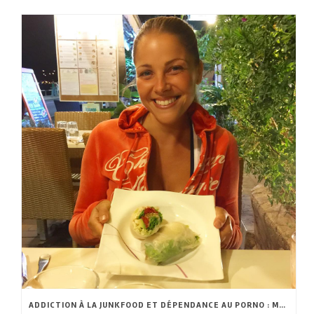
ADDICTION À LA JUNKFOOD ET DÉPENDANCE AU PORNO : MÊME FLÉAU?