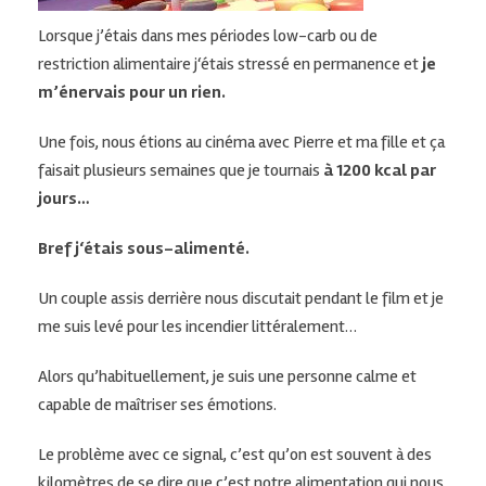
Lorsque j’étais dans mes périodes
low-carb
ou de
restriction
alimentaire j
‘étais stressé en permanence et
je
m’énervais pour un rien.
Une fois, nous étions au cinéma avec Pierre et ma fille et ça
faisait plusieurs semaines que je tournais
à 1200
kcal
par
jours…
Bref j
‘étais sous-alimenté.
Un couple assis derrière nous discutait pendant le film et je
me suis levé pour les incendier littéralement…
Alors qu’habituellement, je suis une personne calme et
capable de maîtriser ses émotions.
Le problème avec ce signal, c’est qu’on est souvent à des
kilomètres de se dire que c’est notre alimentation qui nous