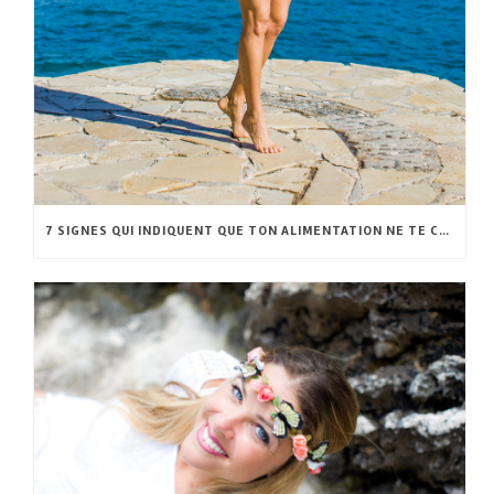
7 SIGNES QUI INDIQUENT QUE TON ALIMENTATION NE TE CONVIENT PAS