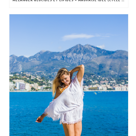
MÉLANGER GLUCIDES ET LIPIDES = MAUVAISE IDÉE (CYCLE DE RANDLE)