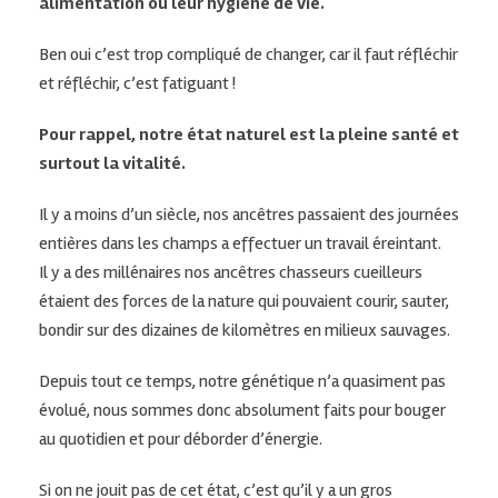
alimentation ou leur hygiène de vie.
Ben oui c’est trop compliqué de changer, car il faut réfléchir
et réfléchir, c’est fatiguant !
Pour rappel, notre état naturel est la pleine santé et
surtout la vitalité.
Il y a moins d’un siècle, nos ancêtres passaient des journées
entières dans les champs a effectuer un travail éreintant.
Il y a des millénaires nos ancêtres chasseurs cueilleurs
étaient des forces de la nature qui pouvaient courir, sauter,
bondir sur des dizaines de kilomètres en milieux sauvages.
Depuis tout ce temps, notre génétique n’a quasiment pas
évolué, nous sommes donc absolument faits pour bouger
au quotidien et pour déborder d’énergie.
Si on ne jouit pas de cet état, c’est qu’il y a un gros