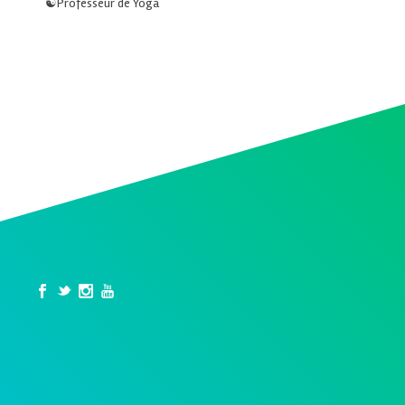
☯️Professeur de Yoga