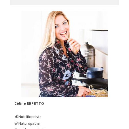
Céline REPETTO
🍎Nutritionniste
🍃Naturopathe