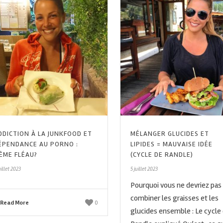
DDICTION À LA JUNKFOOD ET
MÉLANGER GLUCIDES ET
ÉPENDANCE AU PORNO :
LIPIDES = MAUVAISE IDÉE
ÊME FLÉAU?
(CYCLE DE RANDLE)
uillet 2023
5 juillet 2023
Pourquoi vous ne devriez pas
combiner les graisses et les
Read More
0
glucides ensemble : Le cycle