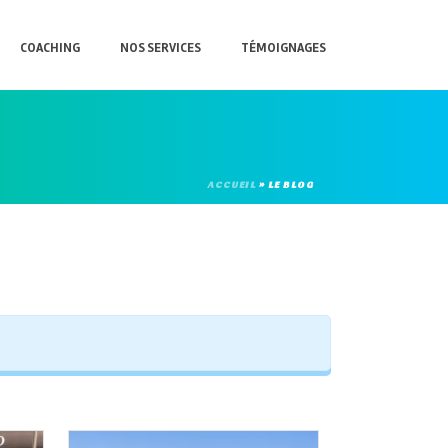
COACHING
NOS SERVICES
TÉMOIGNAGES
ACCUEIL
»
LE BLOG