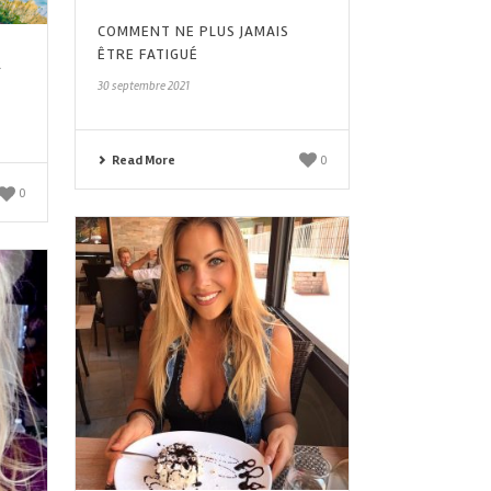
COMMENT NE PLUS JAMAIS
ÊTRE FATIGUÉ
R
30 septembre 2021
Read More
0
0