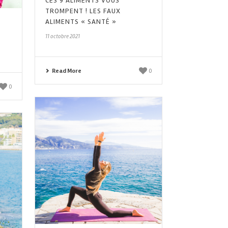
CES 9 ALIMENTS VOUS
TROMPENT ! LES FAUX
ALIMENTS « SANTÉ »
11 octobre 2021
Read More
0
0