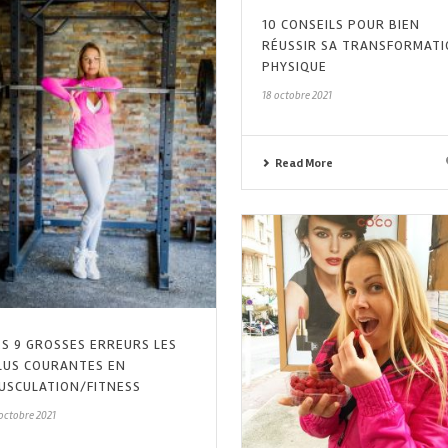
10 CONSEILS POUR BIEN
RÉUSSIR SA TRANSFORMAT
PHYSIQUE
18 octobre 2021
Read More
ES 9 GROSSES ERREURS LES
LUS COURANTES EN
USCULATION/FITNESS
 octobre 2021