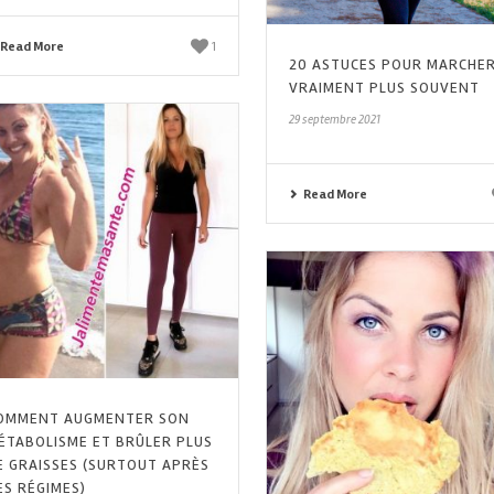
Read More
1
20 ASTUCES POUR MARCHE
VRAIMENT PLUS SOUVENT
29 septembre 2021
Read More
OMMENT AUGMENTER SON
ÉTABOLISME ET BRÛLER PLUS
E GRAISSES (SURTOUT APRÈS
ES RÉGIMES)