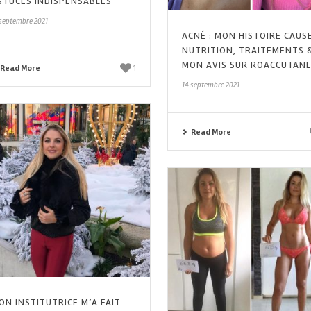
STUCES INDISPENSABLES
 septembre 2021
ACNÉ : MON HISTOIRE CAUSE
NUTRITION, TRAITEMENTS 
MON AVIS SUR ROACCUTAN
Read More
1
14 septembre 2021
Read More
ON INSTITUTRICE M’A FAIT