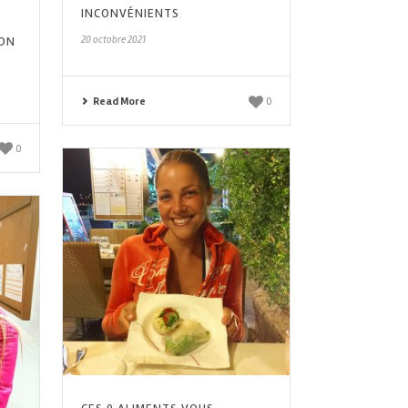
INCONVÉNIENTS
ION
20 octobre 2021
Read More
0
0