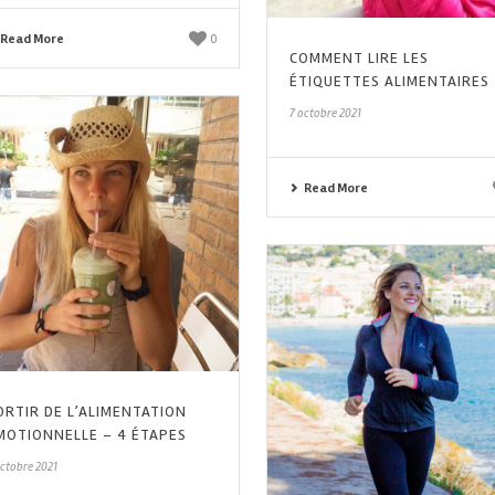
Read More
0
COMMENT LIRE LES
ÉTIQUETTES ALIMENTAIRES
7 octobre 2021
Read More
ORTIR DE L’ALIMENTATION
MOTIONNELLE – 4 ÉTAPES
octobre 2021