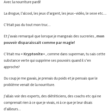
Avec la nourriture pardi!
La drogue, l’alcool, les jeux d’argent, les jeux-vidéo, le sexe etc….
C’était pas du tout mon truc…
Et j’avais remarqué que lorsque je mangeais des sucreries ,
mon
pouvoir disparaissait comme par magie!
C’était ma «
Kryptonite
« , comme dans superman, tu sais cette
substance verte qui supprime ses pouvoirs quand il s’en
approche?
Du coup je me gavais, je prenais du poids et je pensais que le
problème venait de la nourriture.
J’allais voir des experts, des diététiciens, des coachs etc qui ne
comprenait rien à ce que je vivais, ni à ce que je leur disais
d’ailleurs…