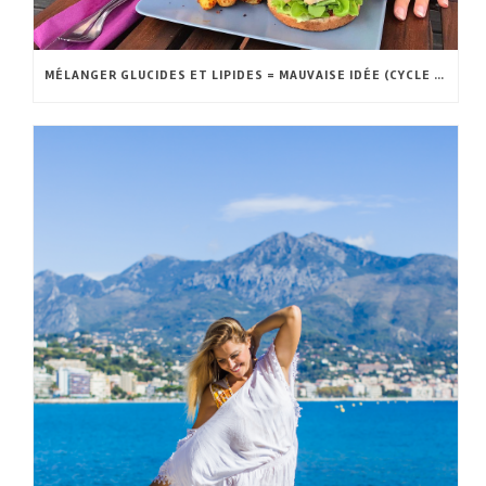
MÉLANGER GLUCIDES ET LIPIDES = MAUVAISE IDÉE (CYCLE DE RANDLE)