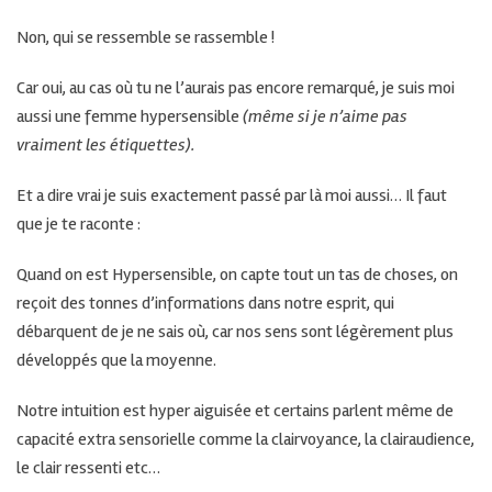
Non, qui se ressemble se rassemble !
Car oui, au cas où tu ne l’aurais pas encore remarqué, je suis moi
aussi une femme hypersensible
(même si je n’aime pas
vraiment les étiquettes).
Et a dire vrai je suis exactement passé par là moi aussi… Il faut
que je te raconte :
Quand on est Hypersensible, on capte tout un tas de choses, on
reçoit des tonnes d’informations dans notre esprit, qui
débarquent de je ne sais où, car nos sens sont légèrement plus
développés que la moyenne.
Notre intuition est hyper aiguisée et certains parlent même de
capacité extra sensorielle comme la clairvoyance, la clairaudience,
le clair ressenti etc…