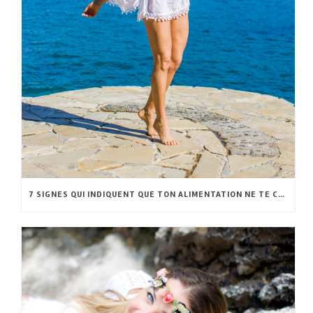
7 SIGNES QUI INDIQUENT QUE TON ALIMENTATION NE TE CONVIENT PAS