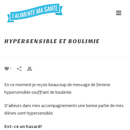
HYPERSENSIBLE ET BOULIMIE
ACCUEIL
»
HYPERSENSIBLE ET BOULIMIE
1
En ce moment je reçois beaucoup de message de femme
hypersensible souffrant de boulimie.
D’ailleurs dans mes accompagnements une bonne partie de mes
élèves sont hypersensible.
Est-ce un hasard?