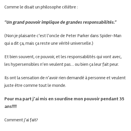
Comme le disait un philosophe célèbre :
“Un grand pouvoir implique de grandes responsabilités.”
(Non je plaisante c’est l’oncle de Peter Parker dans Spider-Man
qui a dit ça, mais ça reste une vérité universelle.)
Et bien souvent, ce pouvoir, et les responsabilités qui vont avec,
les hypersensibles n’en veulent pas… ou bien ça leur fait peur.
Ils ont la sensation de n’avoir rien demandé à personne et veulent
juste être comme tout le monde.
Pour ma part j’ai mis en sourdine mon pouvoir pendant 35
ans!!!!
Comment j’ai fait?