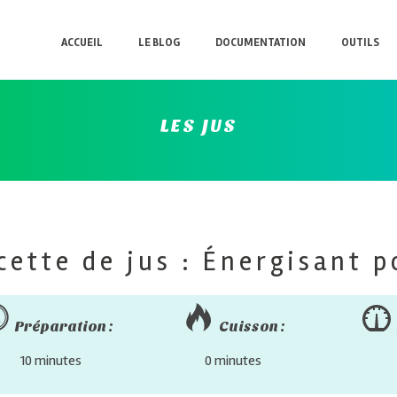
ACCUEIL
LE BLOG
DOCUMENTATION
OUTILS
LES JUS
cette de jus : Énergisant p
Préparation :
Cuisson :
10 minutes
0 minutes