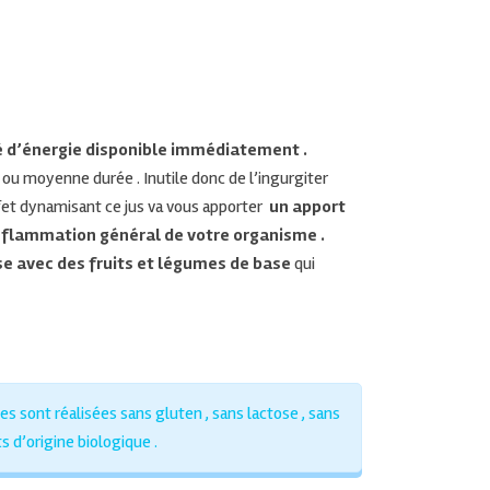
é d’énergie disponible immédiatement .
 ou moyenne durée . Inutile donc de l’ingurgiter
et dynamisant ce jus va vous apporter
un apport
inflammation général de votre organisme .
ise avec des fruits et légumes de base
qui
 sont réalisées sans gluten , sans lactose , sans
s d’origine biologique .