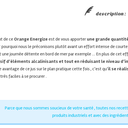
description :
ut de ce
Orange Energize
est de vous apporter
une grande quantit
t pourquoi nous le préconisons plutôt avant un effort intense de courte
t une journée détente en bord de mer par exemple … En plus de cet eff
if d’éléments alcalinisants et tout en réduisant le niveau d’
 avantage de ce jus sur le plan pratique cette fois , c’est qu’
il se réal
très faciles à se procurer .
Parce que nous sommes soucieux de votre santé , toutes nos recettes
produits industriels et avec des ingrédient