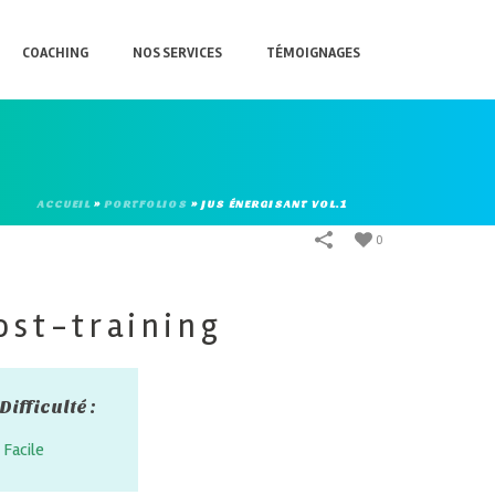
COACHING
NOS SERVICES
TÉMOIGNAGES
ACCUEIL
»
PORTFOLIOS
»
JUS ÉNERGISANT VOL.1
0
ost-training
Difficulté :
Facile