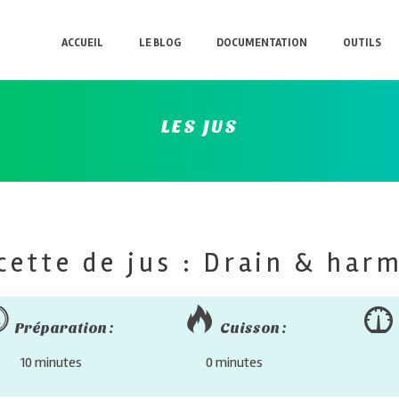
ACCUEIL
LE BLOG
DOCUMENTATION
OUTILS
LES JUS
cette de jus : Drain & har
Préparation :
Cuisson :
10 minutes
0 minutes