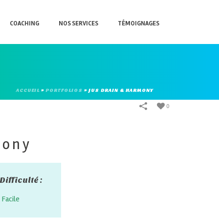
COACHING
NOS SERVICES
TÉMOIGNAGES
ACCUEIL
»
PORTFOLIOS
»
JUS DRAIN & HARMONY
0
mony
Difficulté :
Facile