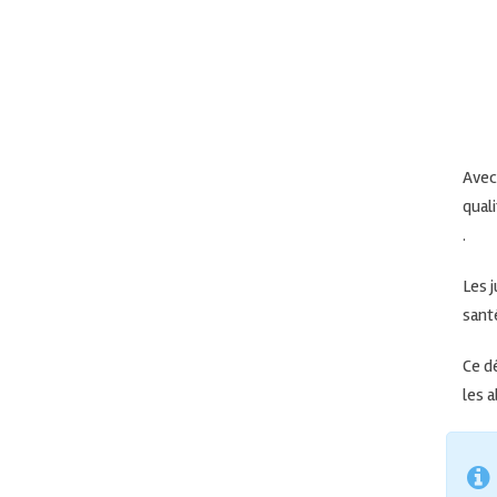
Avec
qual
.
Les 
santé
Ce d
les a