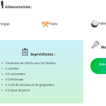
Alimentation :
Faible 
gan
Paléo
Ma
Ingrédients :
3 branches de céleris avec les feuilles
Extr
3 carottes
1/2 concombre
1/2 betterave
2-3 cm de curcuma et de gingembre
1/2 tasse de persil