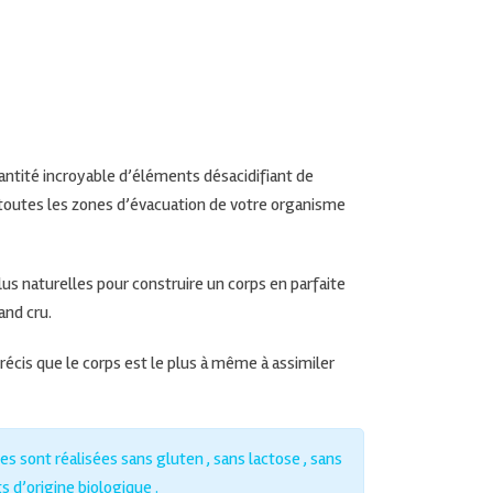
antité incroyable d’éléments désacidifiant de
r toutes les zones d’évacuation de votre organisme
us naturelles pour construire un corps en parfaite
and cru.
écis que le corps est le plus à même à assimiler
 sont réalisées sans gluten , sans lactose , sans
s d’origine biologique .