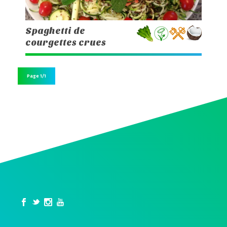
Spaghetti de
courgettes crues
Page 1/1