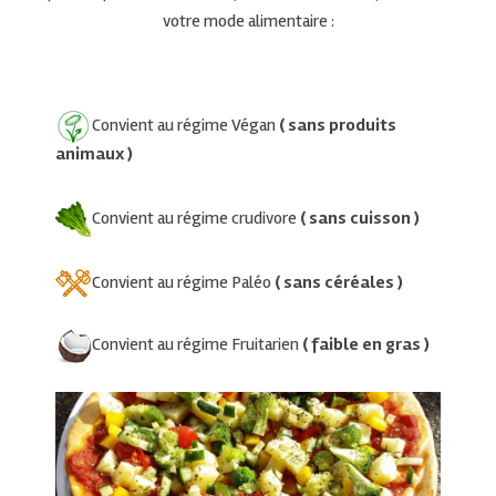
votre mode alimentaire :
Convient au régime Végan
( sans produits
animaux )
Convient au régime crudivore
( sans cuisson )
Convient au régime Paléo
( sans céréales )
Convient au régime Fruitarien
( faible en gras )