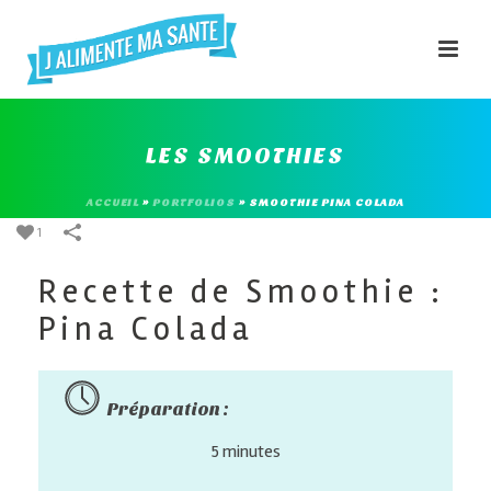
LES SMOOTHIES
ACCUEIL
»
PORTFOLIOS
»
SMOOTHIE PINA COLADA
1
Recette de Smoothie :
Pina Colada
Préparation :
5 minutes