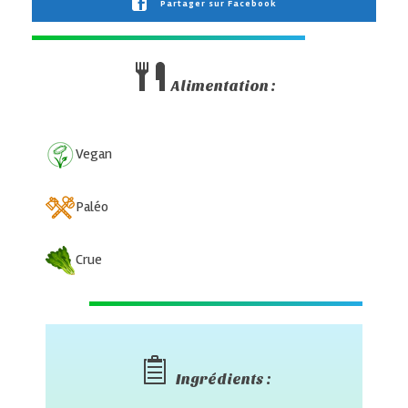
Partager sur Facebook
Alimentation :
Vegan
Paléo
Crue
Ingrédients :