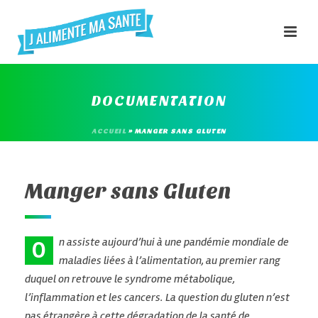
DOCUMENTATION
ACCUEIL
»
MANGER SANS GLUTEN
Manger sans Gluten
n assiste aujourd’hui à une pandémie mondiale de
O
maladies liées à l’alimentation, au premier rang
duquel on retrouve le syndrome métabolique,
l’inflammation et les cancers. La question du gluten n’est
pas étrangère à cette dégradation de la santé de