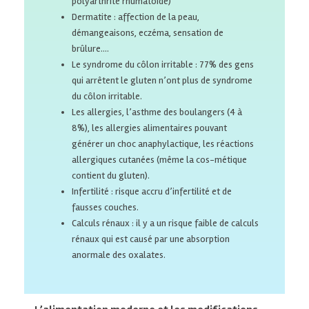
polyarthrite rhumatoïde)
Dermatite : affection de la peau,
démangeaisons, eczéma, sensation de
brûlure….
Le syndrome du côlon irritable : 77% des gens
qui arrêtent le gluten n’ont plus de syndrome
du côlon irritable.
Les allergies, l’asthme des boulangers (4 à
8%), les allergies alimentaires pouvant
générer un choc anaphylactique, les réactions
allergiques cutanées (même la cos-métique
contient du gluten).
Infertilité : risque accru d’infertilité et de
fausses couches.
Calculs rénaux : il y a un risque faible de calculs
rénaux qui est causé par une absorption
anormale des oxalates.