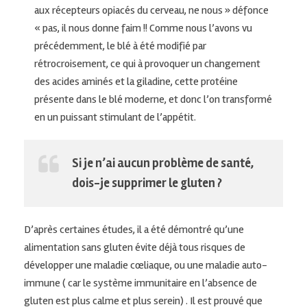
aux récepteurs opiacés du cerveau, ne nous » défonce
« pas, il nous donne faim !! Comme nous l’avons vu
précédemment, le blé à été modifié par
rétrocroisement, ce qui à provoquer un changement
des acides aminés et la giladine, cette protéine
présente dans le blé moderne, et donc l’on transformé
en un puissant stimulant de l’appétit.
Si je n’ai aucun problème de santé,
dois-je supprimer le gluten ?
D’après certaines études, il a été démontré qu’une
alimentation sans gluten évite déjà tous risques de
développer une maladie cœliaque, ou une maladie auto-
immune ( car le système immunitaire en l’absence de
gluten est plus calme et plus serein) . Il est prouvé que