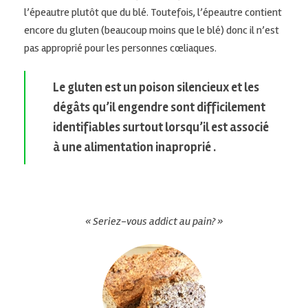
l’épeautre plutôt que du blé. Toutefois, l’épeautre contient
encore du gluten (beaucoup moins que le blé) donc il n’est
pas approprié pour les personnes cœliaques.
Le gluten est un poison silencieux et les
dégâts qu’il engendre sont difficilement
identifiables surtout lorsqu’il est associé
à une alimentation inaproprié .
« Seriez-vous addict au pain? »