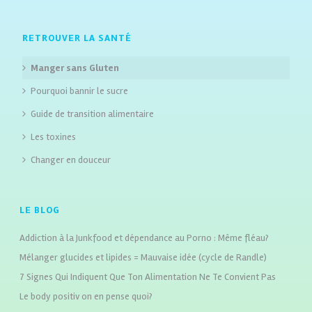
RETROUVER LA SANTÉ
Manger sans Gluten
Pourquoi bannir le sucre
Guide de transition alimentaire
Les toxines
Changer en douceur
LE BLOG
Addiction à la Junkfood et dépendance au Porno : Même fléau?
Mélanger glucides et lipides = Mauvaise idée (cycle de Randle)
7 Signes Qui Indiquent Que Ton Alimentation Ne Te Convient Pas
Le body positiv on en pense quoi?