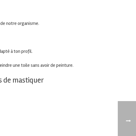
s de notre organisme.
apté à ton profil.
indre une toile sans avoir de peinture.
s de mastiquer