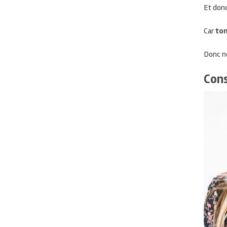
Et don
Car
ton
Donc n
Cons