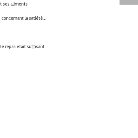
 ses aliments.
s concernant la satiété…
e repas était suffisant.