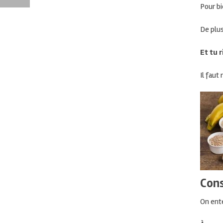
Pour bi
De plus
Et tu 
Il faut
Cons
On ente