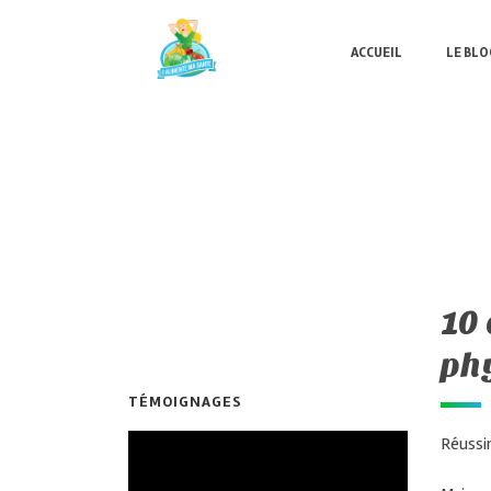
ACCUEIL
LE BLO
10 
ph
TÉMOIGNAGES
Réussi