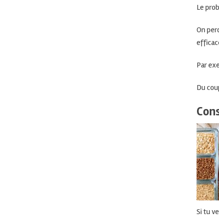
Le
pro
On per
efficac
Par
exe
Du
coup
Cons
Si tu v