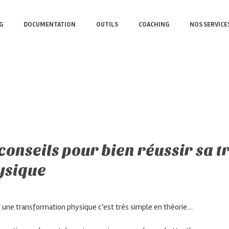
G
DOCUMENTATION
OUTILS
COACHING
NOS SERVICE
conseils pour bien réussir sa 
ysique
r une transformation
physique c
‘est très simple en théorie…