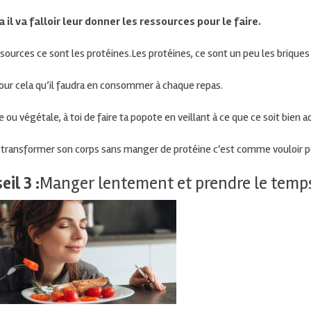
a il
va falloir leur donner les ressources pour le faire.
ssources ce
sont les protéines.
Les protéines, ce sont un peu les brique
our cela qu’il faudra en consommer à chaque repas.
 ou végétale, à toi de faire ta popote en veillant à ce que ce soit bien ad
r transformer son corps sans manger de
protéine c
‘est comme vouloir pe
eil 3 :
Manger lentement et prendre le temp