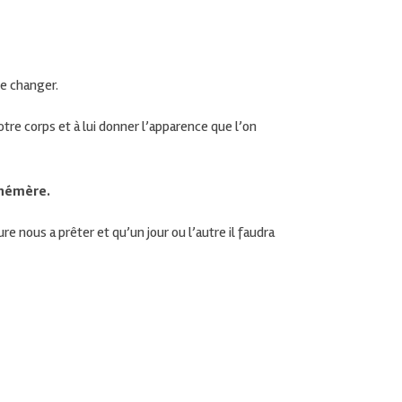
le changer.
otre corps et à lui donner l’apparence que l’on
phémère.
re nous a prêter et qu’un jour ou l’
autre il
faudra