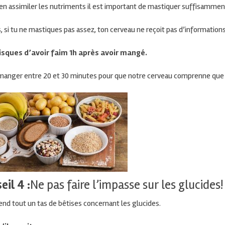
en assimiler les
nutriments il
est important de mastiquer suffisamment
, si tu ne mastiques pas assez, ton cerveau ne reçoit pas d’information
risques d’avoir faim
1h
après avoir mangé.
 manger entre 20 et 30 minutes pour que notre cerveau comprenne que l
eil 4 :
Ne pas faire l’impasse sur les glucides!
nd tout un tas de bêtises concernant les glucides.