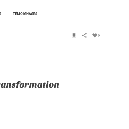
S
TÉMOIGNAGES
0
transformation